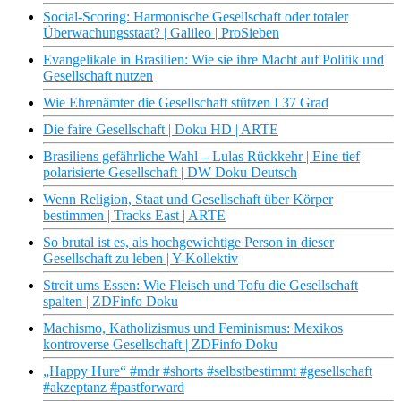
Social-Scoring: Harmonische Gesellschaft oder totaler
Überwachungsstaat? | Galileo | ProSieben
Evangelikale in Brasilien: Wie sie ihre Macht auf Politik und
Gesellschaft nutzen
Wie Ehrenämter die Gesellschaft stützen I 37 Grad
Die faire Gesellschaft | Doku HD | ARTE
Brasiliens gefährliche Wahl – Lulas Rückkehr | Eine tief
polarisierte Gesellschaft | DW Doku Deutsch
Wenn Religion, Staat und Gesellschaft über Körper
bestimmen | Tracks East | ARTE
So brutal ist es, als hochgewichtige Person in dieser
Gesellschaft zu leben | Y-Kollektiv
Streit ums Essen: Wie Fleisch und Tofu die Gesellschaft
spalten | ZDFinfo Doku
Machismo, Katholizismus und Feminismus: Mexikos
kontroverse Gesellschaft | ZDFinfo Doku
„Happy Hure“ #mdr #shorts #selbstbestimmt #gesellschaft
#akzeptanz #pastforward