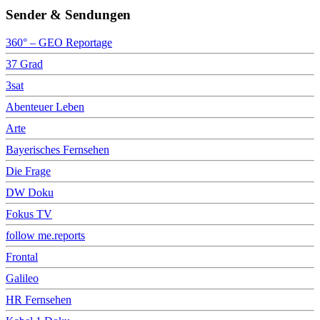
Sender & Sendungen
360° – GEO Reportage
37 Grad
3sat
Abenteuer Leben
Arte
Bayerisches Fernsehen
Die Frage
DW Doku
Fokus TV
follow me.reports
Frontal
Galileo
HR Fernsehen