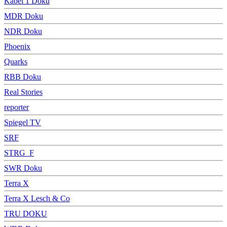
Kabel 1 Doku
MDR Doku
NDR Doku
Phoenix
Quarks
RBB Doku
Real Stories
reporter
Spiegel TV
SRF
STRG_F
SWR Doku
Terra X
Terra X Lesch & Co
TRU DOKU