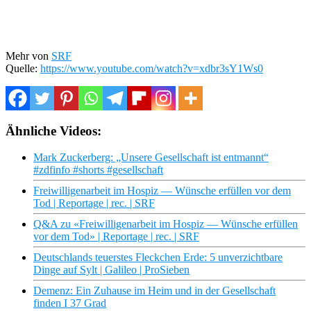
Mehr von
SRF
Quelle:
https://www.youtube.com/watch?v=xdbr3sY1Ws0
Ähnliche Videos:
Mark Zuckerberg: „Unsere Gesellschaft ist entmannt“
#zdfinfo #shorts #gesellschaft
Freiwilligenarbeit im Hospiz — Wünsche erfüllen vor dem
Tod | Reportage | rec. | SRF
Q&A zu «Freiwilligenarbeit im Hospiz — Wünsche erfüllen
vor dem Tod» | Reportage | rec. | SRF
Deutschlands teuerstes Fleckchen Erde: 5 unverzichtbare
Dinge auf Sylt | Galileo | ProSieben
Demenz: Ein Zuhause im Heim und in der Gesellschaft
finden I 37 Grad