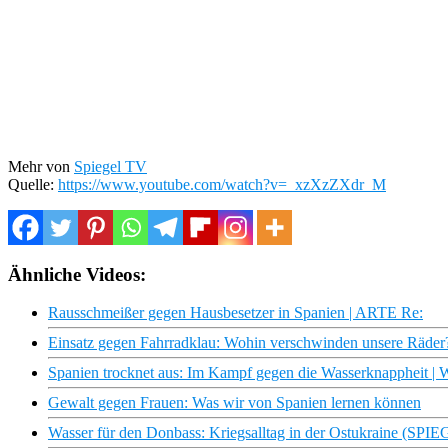
Mehr von
Spiegel TV
Quelle:
https://www.youtube.com/watch?v=_xzXzZXdr_M
Ähnliche Videos:
Rausschmeißer gegen Hausbesetzer in Spanien | ARTE Re:
Einsatz gegen Fahrradklau: Wohin verschwinden unsere Räd
Spanien trocknet aus: Im Kampf gegen die Wasserknappheit 
Gewalt gegen Frauen: Was wir von Spanien lernen können
Wasser für den Donbass: Kriegsalltag in der Ostukraine (SP