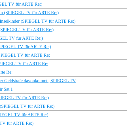
IEGEL TV für ARTE Re:)
erin (SPIEGEL TV für ARTE Re:)
e Inselkinder (SPIEGEL TV für ARTE Re:)
ich (SPIEGEL TV für ARTE Re:)
IEGEL TV für ARTE Re:)
s (SPIEGEL TV für ARTE Re:)
r | SPIEGEL TV für ARTE Re:
| SPIEGEL TV für ARTE Re:
rte Re:
ner Geldstrafe davonkommt | SPIEGEL TV
r Sat.1
 (SPIEGEL TV für ARTE Re:)
e (SPIEGEL TV für ARTE Re:)
SPIEGEL TV für ARTE Re:)
 TV für ARTE Re:)