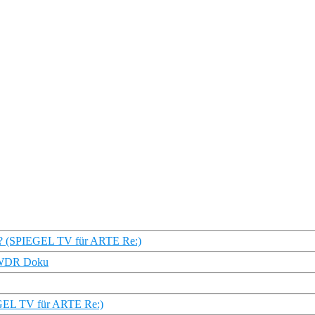
er? (SPIEGEL TV für ARTE Re:)
| WDR Doku
IEGEL TV für ARTE Re:)