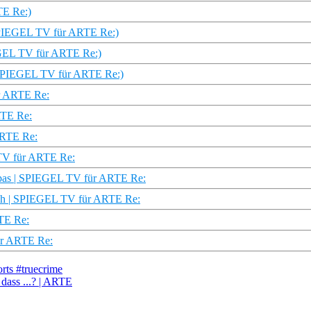
TE Re:)
(SPIEGEL TV für ARTE Re:)
IEGEL TV für ARTE Re:)
 (SPIEGEL TV für ARTE Re:)
ür ARTE Re:
RTE Re:
ARTE Re:
 TV für ARTE Re:
ropas | SPIEGEL TV für ARTE Re:
eich | SPIEGEL TV für ARTE Re:
TE Re:
für ARTE Re:
rts #truecrime
dass ...? | ARTE