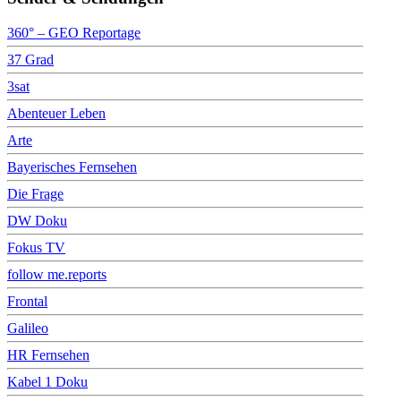
360° – GEO Reportage
37 Grad
3sat
Abenteuer Leben
Arte
Bayerisches Fernsehen
Die Frage
DW Doku
Fokus TV
follow me.reports
Frontal
Galileo
HR Fernsehen
Kabel 1 Doku