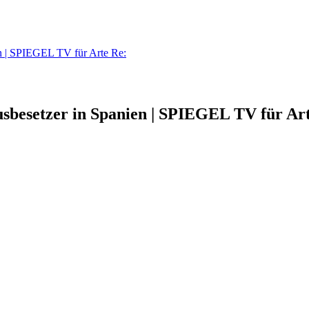
n | SPIEGEL TV für Arte Re:
besetzer in Spanien | SPIEGEL TV für Ar