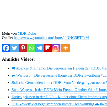
Mehr von
MDR Doku
Quelle:
https://www.youtube.com/shorts/hlNNG5RTTeM
Ähnliche Videos:
🚚 #Barkas & #Framo: Die vergessenen Helden der #DDR #retr
🚗 Wartburg – Die vergessene Ikone der DDR? #wartburg #ddr
Jüdische Gemeinden in der DDR: Vom Niedergang zur neuen 
Zwei Wege nach der DDR: Mein Freund Günther #ddr #shorts 
Zurückgelassen in der DDR – Kinder ohne Eltern #mdrdok #ge
DDR-Zweitakter begeistert noch immer: Der Wartburg 🚗 #war