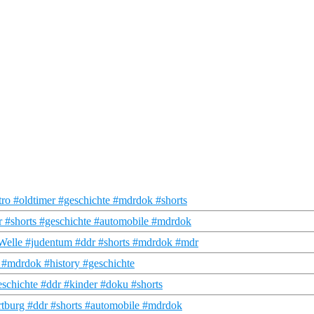
o #oldtimer #geschichte #mdrdok #shorts
 #shorts #geschichte #automobile #mdrdok
Welle #judentum #ddr #shorts #mdrdok #mdr
#mdrdok #history #geschichte
schichte #ddr #kinder #doku #shorts
tburg #ddr #shorts #automobile #mdrdok