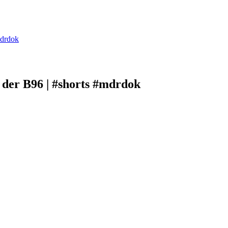
mdrdok
 der B96 | #shorts #mdrdok