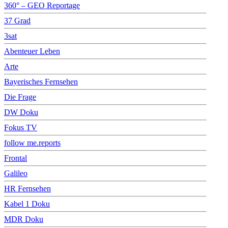
360° – GEO Reportage
37 Grad
3sat
Abenteuer Leben
Arte
Bayerisches Fernsehen
Die Frage
DW Doku
Fokus TV
follow me.reports
Frontal
Galileo
HR Fernsehen
Kabel 1 Doku
MDR Doku