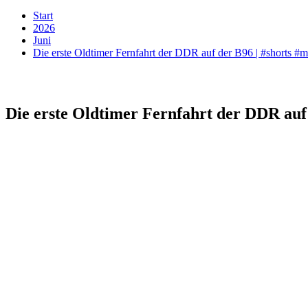
Start
2026
Juni
Die erste Oldtimer Fernfahrt der DDR auf der B96 | #shorts #
Die erste Oldtimer Fernfahrt der DDR auf