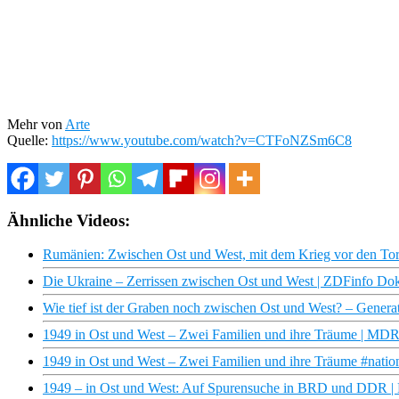
Mehr von
Arte
Quelle:
https://www.youtube.com/watch?v=CTFoNZSm6C8
Ähnliche Videos:
Rumänien: Zwischen Ost und West, mit dem Krieg vor den Tor
Die Ukraine – Zerrissen zwischen Ost und West | ZDFinfo Do
Wie tief ist der Graben noch zwischen Ost und West? – Gene
1949 in Ost und West – Zwei Familien und ihre Träume | M
1949 in Ost und West – Zwei Familien und ihre Träume #nation
1949 – in Ost und West: Auf Spurensuche in BRD und DDR 