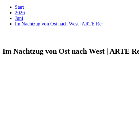
Start
2026
Juni
Im Nachtzug von Ost nach West | ARTE Re:
Im Nachtzug von Ost nach West | ARTE R