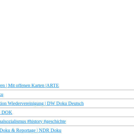
en | Mit offenen Karten |ARTE
ku
ration Wiedervereinigung | DW Doku Deutsch
DR DOK
alsozialismus #history #geschichte
| Doku & Reportage | NDR Doku