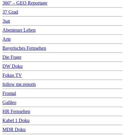
360° – GEO Reportage
37 Grad
3sat
Abenteuer Leben
Arte
Bayerisches Fernsehen
Die Frage
DW Doku
Fokus TV
follow me.reports
Frontal
Galileo
HR Fernsehen
Kabel 1 Doku
MDR Doku