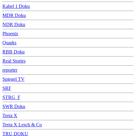
Kabel 1 Doku
MDR Doku
NDR Doku
Phoenix
Quarks
RBB Doku
Real Stories
reporter
Spiegel TV
SRF
STRG_F
SWR Doku
Terra X
Terra X Lesch & Co
TRU DOKU