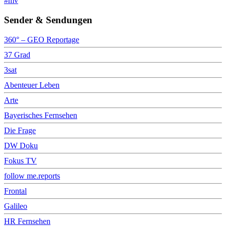
#mv
Sender & Sendungen
360° – GEO Reportage
37 Grad
3sat
Abenteuer Leben
Arte
Bayerisches Fernsehen
Die Frage
DW Doku
Fokus TV
follow me.reports
Frontal
Galileo
HR Fernsehen