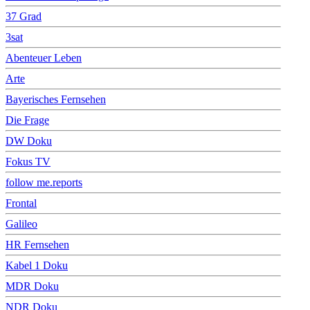
37 Grad
3sat
Abenteuer Leben
Arte
Bayerisches Fernsehen
Die Frage
DW Doku
Fokus TV
follow me.reports
Frontal
Galileo
HR Fernsehen
Kabel 1 Doku
MDR Doku
NDR Doku