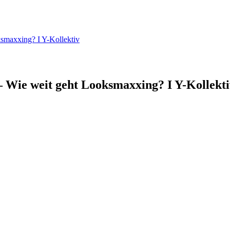
ksmaxxing? I Y-Kollektiv
– Wie weit geht Looksmaxxing? I Y-Kollekt