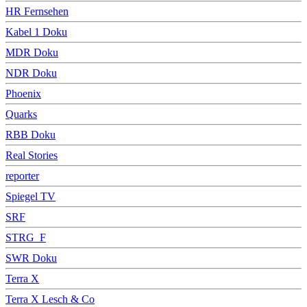
HR Fernsehen
Kabel 1 Doku
MDR Doku
NDR Doku
Phoenix
Quarks
RBB Doku
Real Stories
reporter
Spiegel TV
SRF
STRG_F
SWR Doku
Terra X
Terra X Lesch & Co