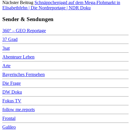
Nächster Beitrag
Schnäppchenjagd auf dem Mega-Flohmarkt in
Elisabethfehn | Die Nordreportage | NDR Doku
Sender & Sendungen
360° – GEO Reportage
37 Grad
3sat
Abenteuer Leben
Arte
Bayerisches Fernsehen
Die Frage
DW Doku
Fokus TV
follow me.reports
Frontal
Galileo