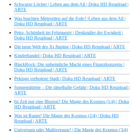
Schwarze Löcher | Leben aus dem All | Doku HD Reupload |
ARTE
Was brachten Meteoriten auf die Erde? |Leben aus dem All |
Doku HD Reupload | ARTE
Petra, Schönheit im Felsmassiv | Denkmäler der Ewigkeit |
Doku HD Reupload | ARTE
Die neue Welt des Xi Jinping | Doku HD Reupload | ARTE
Kinderhandel | Doku HD Reupload | ARTE
BlackRock: Die unheimliche Macht eines Finanzkonzerns |
Doku HD Reupload | ARTE
Pekings verbotene Stadt | Doku HD Reupload | ARTE
Sonnenstürme – Die rätselhafte Gefahr | Doku HD Reupload |
ARTE
Ist Zeit nur eine Illusion? Die Magie des Kosmos (1/4) | Doku
HD Reupload | ARTE
Was ist Raum? Die Magie des Kosmos (2/4) | Doku HD
Reupload | ARTE
Universum oder Multiversum? | Die Magie des Kosmos (3/4)