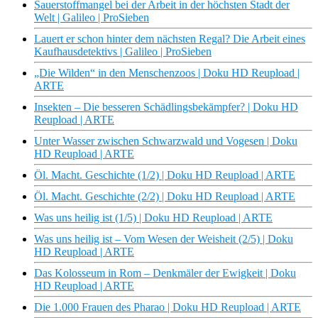
Sauerstoffmangel bei der Arbeit in der höchsten Stadt der
Welt | Galileo | ProSieben
Lauert er schon hinter dem nächsten Regal? Die Arbeit eines
Kaufhausdetektivs | Galileo | ProSieben
„Die Wilden“ in den Menschenzoos | Doku HD Reupload |
ARTE
Insekten – Die besseren Schädlingsbekämpfer? | Doku HD
Reupload | ARTE
Unter Wasser zwischen Schwarzwald und Vogesen | Doku
HD Reupload | ARTE
Öl. Macht. Geschichte (1/2) | Doku HD Reupload | ARTE
Öl. Macht. Geschichte (2/2) | Doku HD Reupload | ARTE
Was uns heilig ist (1/5) | Doku HD Reupload | ARTE
Was uns heilig ist – Vom Wesen der Weisheit (2/5) | Doku
HD Reupload | ARTE
Das Kolosseum in Rom – Denkmäler der Ewigkeit | Doku
HD Reupload | ARTE
Die 1.000 Frauen des Pharao | Doku HD Reupload | ARTE