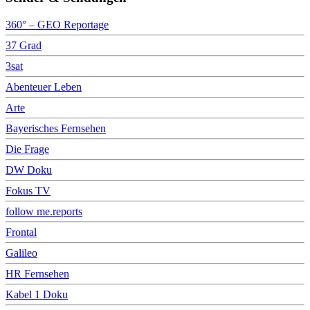
360° – GEO Reportage
37 Grad
3sat
Abenteuer Leben
Arte
Bayerisches Fernsehen
Die Frage
DW Doku
Fokus TV
follow me.reports
Frontal
Galileo
HR Fernsehen
Kabel 1 Doku