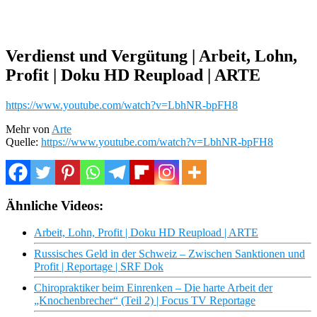
Verdienst und Vergütung | Arbeit, Lohn,
Profit | Doku HD Reupload | ARTE
https://www.youtube.com/watch?v=LbhNR-bpFH8
Mehr von
Arte
Quelle:
https://www.youtube.com/watch?v=LbhNR-bpFH8
Ähnliche Videos:
Arbeit, Lohn, Profit | Doku HD Reupload | ARTE
Russisches Geld in der Schweiz – Zwischen Sanktionen und
Profit | Reportage | SRF Dok
Chiropraktiker beim Einrenken – Die harte Arbeit der
„Knochenbrecher“ (Teil 2) | Focus TV Reportage