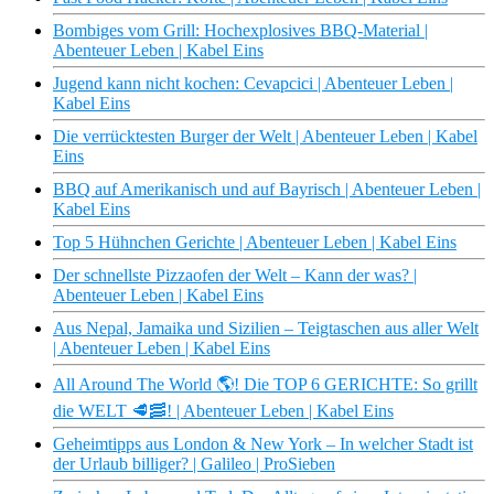
Bombiges vom Grill: Hochexplosives BBQ-Material |
Abenteuer Leben | Kabel Eins
Jugend kann nicht kochen: Cevapcici | Abenteuer Leben |
Kabel Eins
Die verrücktesten Burger der Welt | Abenteuer Leben | Kabel
Eins
BBQ auf Amerikanisch und auf Bayrisch | Abenteuer Leben |
Kabel Eins
Top 5 Hühnchen Gerichte | Abenteuer Leben | Kabel Eins
Der schnellste Pizzaofen der Welt – Kann der was? |
Abenteuer Leben | Kabel Eins
Aus Nepal, Jamaika und Sizilien – Teigtaschen aus aller Welt
| Abenteuer Leben | Kabel Eins
All Around The World 🌎​! Die TOP 6 GERICHTE: So grillt
die WELT 🥩​🥓​! | Abenteuer Leben | Kabel Eins
Geheimtipps aus London & New York – In welcher Stadt ist
der Urlaub billiger? | Galileo | ProSieben