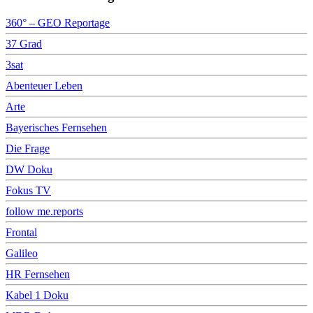
360° – GEO Reportage
37 Grad
3sat
Abenteuer Leben
Arte
Bayerisches Fernsehen
Die Frage
DW Doku
Fokus TV
follow me.reports
Frontal
Galileo
HR Fernsehen
Kabel 1 Doku