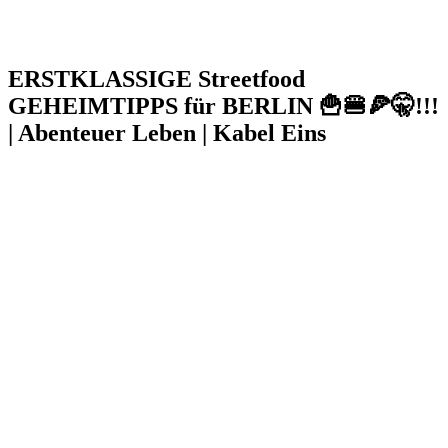
ERSTKLASSIGE Streetfood
GEHEIMTIPPS für BERLIN 🍟​🍔​🍕​🤫​!!!
| Abenteuer Leben | Kabel Eins