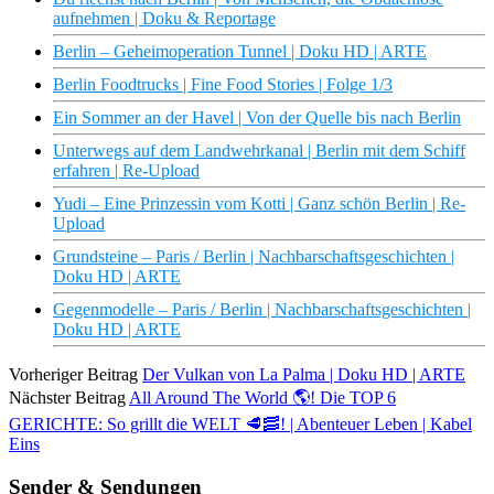
aufnehmen | Doku & Reportage
Berlin – Geheimoperation Tunnel | Doku HD | ARTE
Berlin Foodtrucks | Fine Food Stories | Folge 1/3
Ein Sommer an der Havel | Von der Quelle bis nach Berlin
Unterwegs auf dem Landwehrkanal | Berlin mit dem Schiff
erfahren | Re-Upload
Yudi – Eine Prinzessin vom Kotti | Ganz schön Berlin | Re-
Upload
Grundsteine – Paris / Berlin | Nachbarschaftsgeschichten |
Doku HD | ARTE
Gegenmodelle – Paris / Berlin | Nachbarschaftsgeschichten |
Doku HD | ARTE
Vorheriger Beitrag
Der Vulkan von La Palma | Doku HD | ARTE
Nächster Beitrag
All Around The World 🌎​! Die TOP 6
GERICHTE: So grillt die WELT 🥩​🥓​! | Abenteuer Leben | Kabel
Eins
Sender & Sendungen