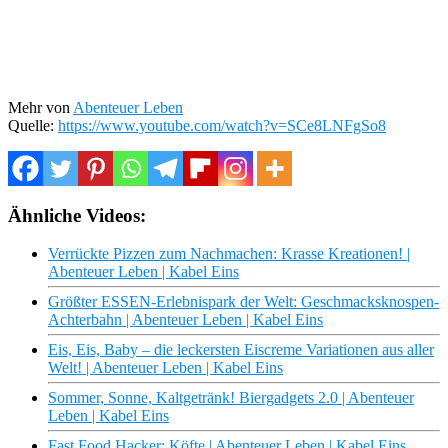
Mehr von
Abenteuer Leben
Quelle:
https://www.youtube.com/watch?v=SCe8LNFgSo8
Ähnliche Videos:
Verrückte Pizzen zum Nachmachen: Krasse Kreationen! |
Abenteuer Leben | Kabel Eins
Größter ESSEN-Erlebnispark der Welt: Geschmacksknospen-
Achterbahn | Abenteuer Leben | Kabel Eins
Eis, Eis, Baby – die leckersten Eiscreme Variationen aus aller
Welt! | Abenteuer Leben | Kabel Eins
Sommer, Sonne, Kaltgetränk! Biergadgets 2.0 | Abenteuer
Leben | Kabel Eins
Fast Food Hacker: Köfte | Abenteuer Leben | Kabel Eins