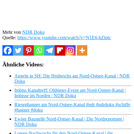
Mehr von
NDR Doku
Quelle:
https://www.youtube.com/watch?v=N1E6-hZlptc
Ähnliche Videos:
Angeln in SH: Die Hrubeschs am Nord-Ostsee-Kanal | NDR
Doku
Imbiss Kanaltreff: Oldtimer-Event am Nord-Ostsee-Kanal |
Imbisse im Norden | NDR Doku
Riesenbagger am Nord-Ostsee-Kanal #ndr #ndrdoku #schiffe
#bagger #doku
Ewige Baustelle Nord-Ostsee-Kanal | Die Nordreportage |
NDR Doku
Lotsen-Nachwuchs für den Nord-Ostsee-Kanal | die