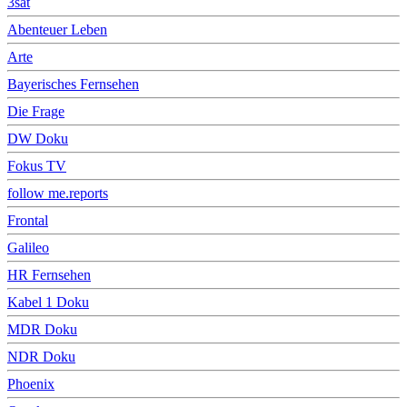
3sat
Abenteuer Leben
Arte
Bayerisches Fernsehen
Die Frage
DW Doku
Fokus TV
follow me.reports
Frontal
Galileo
HR Fernsehen
Kabel 1 Doku
MDR Doku
NDR Doku
Phoenix