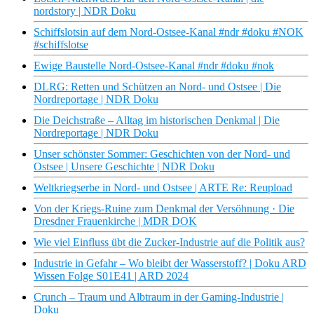
nordstory | NDR Doku
Schiffslotsin auf dem Nord-Ostsee-Kanal #ndr #doku #NOK
#schiffslotse
Ewige Baustelle Nord-Ostsee-Kanal #ndr #doku #nok
DLRG: Retten und Schützen an Nord- und Ostsee | Die
Nordreportage | NDR Doku
Die Deichstraße – Alltag im historischen Denkmal | Die
Nordreportage | NDR Doku
Unser schönster Sommer: Geschichten von der Nord- und
Ostsee | Unsere Geschichte | NDR Doku
Weltkriegserbe in Nord- und Ostsee | ARTE Re: Reupload
Von der Kriegs-Ruine zum Denkmal der Versöhnung · Die
Dresdner Frauenkirche | MDR DOK
Wie viel Einfluss übt die Zucker-Industrie auf die Politik aus?
Industrie in Gefahr – Wo bleibt der Wasserstoff? | Doku ARD
Wissen Folge S01E41 | ARD 2024
Crunch – Traum und Albtraum in der Gaming-Industrie |
Doku