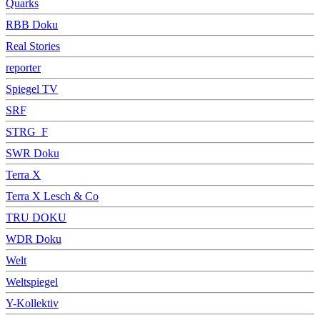
Quarks
RBB Doku
Real Stories
reporter
Spiegel TV
SRF
STRG_F
SWR Doku
Terra X
Terra X Lesch & Co
TRU DOKU
WDR Doku
Welt
Weltspiegel
Y-Kollektiv