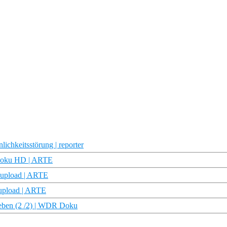
ichkeitsstörung | reporter
| Doku HD | ARTE
eupload | ARTE
upload | ARTE
Leben (2 /2) | WDR Doku