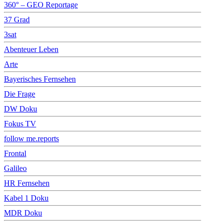
360° – GEO Reportage
37 Grad
3sat
Abenteuer Leben
Arte
Bayerisches Fernsehen
Die Frage
DW Doku
Fokus TV
follow me.reports
Frontal
Galileo
HR Fernsehen
Kabel 1 Doku
MDR Doku