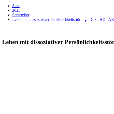
Start
2025
September
Leben mit dissoziativer Persönlichkeitsstörung | Doku HD | A
Leben mit dissoziativer Persönlichkeitsst