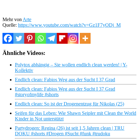
Mehr von
Arte
Quelle:
https://www.youtube.com/watch?v=Gz1F7yODj_M
Ähnliche Videos:
Polytox abhängig – Sie wollen endlich clean werden! | Y-
Kollektiv
Endlich clean: Fabios Weg aus der Sucht I 37 Grad
Endlich clean: Fabios Weg aus der Sucht I 37 Grad
#storyofmylife #shorts
Endlich clean: So ist der Drogenentzug für Nikolas (25)
Seifen für das Leben: Wie Shawn Seipler mit Clean the World
Kinder in Not unterstützt
Partydrogen: Regina (26) ist seit 1,5 Jahren clean | TRU
DOKU #shorts #Drogen #Sucht #funk #trudoku