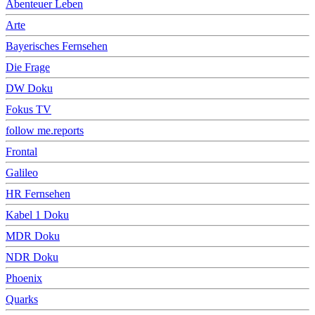
Abenteuer Leben
Arte
Bayerisches Fernsehen
Die Frage
DW Doku
Fokus TV
follow me.reports
Frontal
Galileo
HR Fernsehen
Kabel 1 Doku
MDR Doku
NDR Doku
Phoenix
Quarks