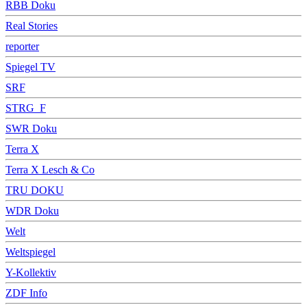
RBB Doku
Real Stories
reporter
Spiegel TV
SRF
STRG_F
SWR Doku
Terra X
Terra X Lesch & Co
TRU DOKU
WDR Doku
Welt
Weltspiegel
Y-Kollektiv
ZDF Info