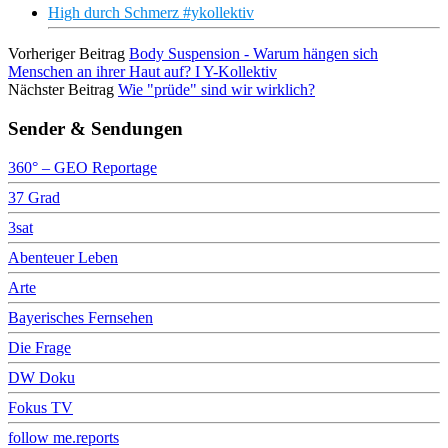
High durch Schmerz #ykollektiv
Vorheriger Beitrag
Body Suspension - Warum hängen sich
Menschen an ihrer Haut auf? I Y-Kollektiv
Nächster Beitrag
Wie "prüde" sind wir wirklich?
Sender & Sendungen
360° – GEO Reportage
37 Grad
3sat
Abenteuer Leben
Arte
Bayerisches Fernsehen
Die Frage
DW Doku
Fokus TV
follow me.reports