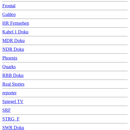
Frontal
Galileo
HR Fernsehen
Kabel 1 Doku
MDR Doku
NDR Doku
Phoenix
Quarks
RBB Doku
Real Stories
reporter
Spiegel TV
SRF
STRG_F
SWR Doku