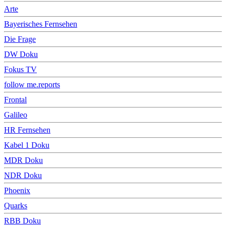
Arte
Bayerisches Fernsehen
Die Frage
DW Doku
Fokus TV
follow me.reports
Frontal
Galileo
HR Fernsehen
Kabel 1 Doku
MDR Doku
NDR Doku
Phoenix
Quarks
RBB Doku