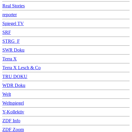
Real Stories
reporter
Spiegel TV
SRF
STRG_F
SWR Doku
Terra X
Terra X Lesch & Co
TRU DOKU
WDR Doku
Welt
Weltspiegel
Y-Kollektiv
ZDF Info
ZDF Zoom