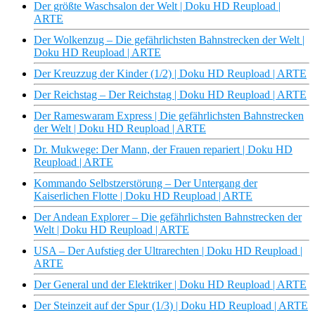
Der größte Waschsalon der Welt | Doku HD Reupload |
ARTE
Der Wolkenzug – Die gefährlichsten Bahnstrecken der Welt |
Doku HD Reupload | ARTE
Der Kreuzzug der Kinder (1/2) | Doku HD Reupload | ARTE
Der Reichstag – Der Reichstag | Doku HD Reupload | ARTE
Der Rameswaram Express | Die gefährlichsten Bahnstrecken
der Welt | Doku HD Reupload | ARTE
Dr. Mukwege: Der Mann, der Frauen repariert | Doku HD
Reupload | ARTE
Kommando Selbstzerstörung – Der Untergang der
Kaiserlichen Flotte | Doku HD Reupload | ARTE
Der Andean Explorer – Die gefährlichsten Bahnstrecken der
Welt | Doku HD Reupload | ARTE
USA – Der Aufstieg der Ultrarechten | Doku HD Reupload |
ARTE
Der General und der Elektriker | Doku HD Reupload | ARTE
Der Steinzeit auf der Spur (1/3) | Doku HD Reupload | ARTE