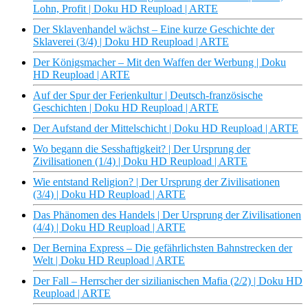
Lohn, Profit | Doku HD Reupload | ARTE
Der Sklavenhandel wächst – Eine kurze Geschichte der
Sklaverei (3/4) | Doku HD Reupload | ARTE
Der Königsmacher – Mit den Waffen der Werbung | Doku
HD Reupload | ARTE
Auf der Spur der Ferienkultur | Deutsch-französische
Geschichten | Doku HD Reupload | ARTE
Der Aufstand der Mittelschicht | Doku HD Reupload | ARTE
Wo begann die Sesshaftigkeit? | Der Ursprung der
Zivilisationen (1/4) | Doku HD Reupload | ARTE
Wie entstand Religion? | Der Ursprung der Zivilisationen
(3/4) | Doku HD Reupload | ARTE
Das Phänomen des Handels | Der Ursprung der Zivilisationen
(4/4) | Doku HD Reupload | ARTE
Der Bernina Express – Die gefährlichsten Bahnstrecken der
Welt | Doku HD Reupload | ARTE
Der Fall – Herrscher der sizilianischen Mafia (2/2) | Doku HD
Reupload | ARTE