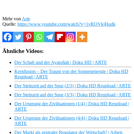
Mehr von
Arte
Quelle:
https://www.youtube.com/watch?v=1vROVkjHudk
Ähnliche Videos:
Der Schah und der Ayatollah | Doku HD | ARTE
Kernfusion – Der Traum von der Sonnenenergie | Doku HD
Reupload | ARTE
Der Steinzeit auf der Spur (2/3) | Doku HD Reupload | ARTE
Der Steinzeit auf der Spur (3/3) | Doku HD Reupload | ARTE
Der Ursprung der Zivilisationen (1/4) | Doku HD Reupload |
ARTE
Der Ursprung der Zivilisationen (4/4) | Doku HD Reupload |
ARTE
Der Markt als zentraler Regulator der Wirtschaft? | Arbeit,