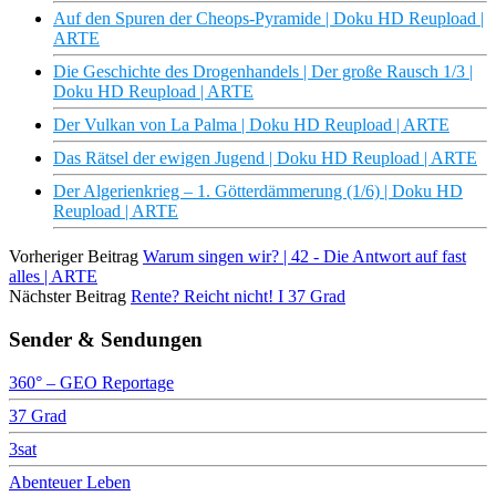
Auf den Spuren der Cheops-Pyramide | Doku HD Reupload |
ARTE
Die Geschichte des Drogenhandels | Der große Rausch 1/3 |
Doku HD Reupload | ARTE
Der Vulkan von La Palma | Doku HD Reupload | ARTE
Das Rätsel der ewigen Jugend | Doku HD Reupload | ARTE
Der Algerienkrieg – 1. Götterdämmerung (1/6) | Doku HD
Reupload | ARTE
Vorheriger Beitrag
Warum singen wir? | 42 - Die Antwort auf fast
alles | ARTE
Nächster Beitrag
Rente? Reicht nicht! I 37 Grad
Sender & Sendungen
360° – GEO Reportage
37 Grad
3sat
Abenteuer Leben