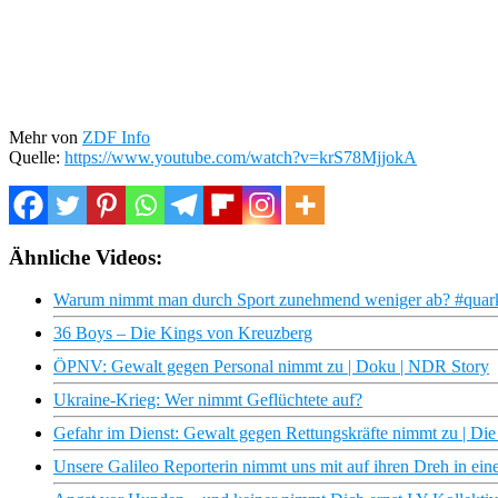
Mehr von
ZDF Info
Quelle:
https://www.youtube.com/watch?v=krS78MjjokA
Ähnliche Videos:
Warum nimmt man durch Sport zunehmend weniger ab? #quark
36 Boys – Die Kings von Kreuzberg
ÖPNV: Gewalt gegen Personal nimmt zu | Doku | NDR Story
Ukraine-Krieg: Wer nimmt Geflüchtete auf?
Gefahr im Dienst: Gewalt gegen Rettungskräfte nimmt zu | Die
Unsere Galileo Reporterin nimmt uns mit auf ihren Dreh in eine