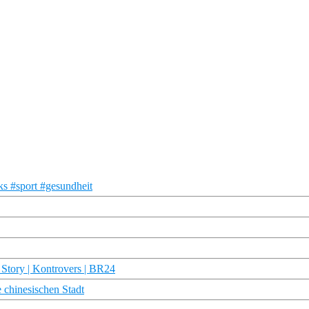
s #sport #gesundheit
 Story | Kontrovers | BR24
 chinesischen Stadt