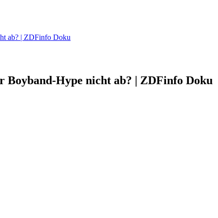
ht ab? | ZDFinfo Doku
 Boyband-Hype nicht ab? | ZDFinfo Doku