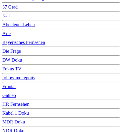
37 Grad
3sat
Abenteuer Leben
Arte
Bayerisches Fernsehen
Die Frage
DW Doku
Fokus TV
follow me.reports
Frontal
Galileo
HR Fernsehen
Kabel 1 Doku
MDR Doku
NDR Doku