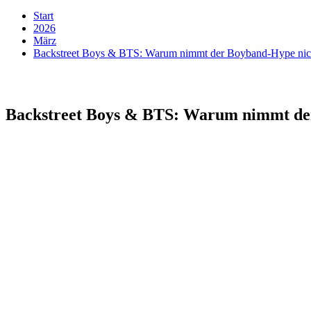
Start
2026
März
Backstreet Boys & BTS: Warum nimmt der Boyband-Hype nic
Backstreet Boys & BTS: Warum nimmt der