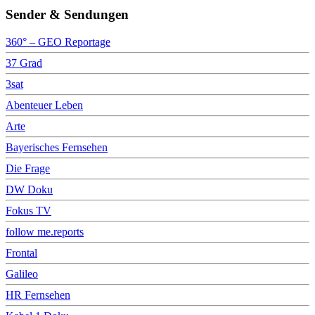
Sender & Sendungen
360° – GEO Reportage
37 Grad
3sat
Abenteuer Leben
Arte
Bayerisches Fernsehen
Die Frage
DW Doku
Fokus TV
follow me.reports
Frontal
Galileo
HR Fernsehen