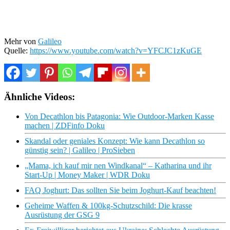
Mehr von
Galileo
Quelle:
https://www.youtube.com/watch?v=YFCJC1zKuGE
Ähnliche Videos:
Von Decathlon bis Patagonia: Wie Outdoor-Marken Kasse
machen | ZDFinfo Doku
Skandal oder geniales Konzept: Wie kann Decathlon so
günstig sein? | Galileo | ProSieben
„Mama, ich kauf mir nen Windkanal“ – Katharina und ihr
Start-Up | Money Maker | WDR Doku
FAQ Joghurt: Das sollten Sie beim Joghurt-Kauf beachten!
Geheime Waffen & 100kg-Schutzschild: Die krasse
Ausrüstung der GSG 9