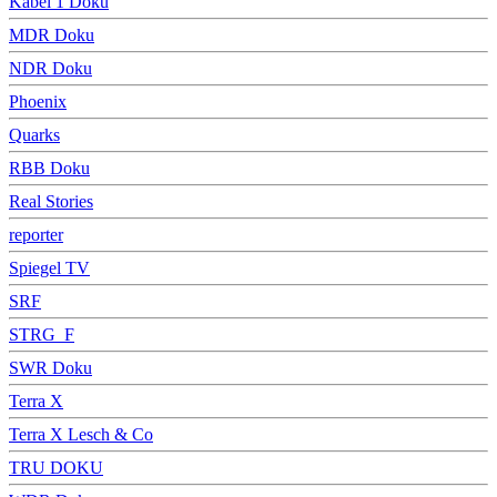
Kabel 1 Doku
MDR Doku
NDR Doku
Phoenix
Quarks
RBB Doku
Real Stories
reporter
Spiegel TV
SRF
STRG_F
SWR Doku
Terra X
Terra X Lesch & Co
TRU DOKU