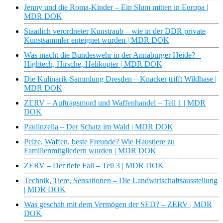
Jenny und die Roma-Kinder – Ein Slum mitten in Europa |
MDR DOK
Staatlich verordneter Kunstraub – wie in der DDR private
Kunstsammler enteignet wurden | MDR DOK
Was macht die Bundeswehr in der Annaburger Heide? –
Hightech, Hirsche, Helikopter | MDR DOK
Die Kulinarik-Sammlung Dresden – Knacker trifft Wildhase |
MDR DOK
ZERV – Auftragsmord und Waffenhandel – Teil 1 | MDR
DOK
Paulinzella – Der Schatz im Wald | MDR DOK
Pelze, Waffen, beste Freunde? Wie Haustiere zu
Familienmitgliedern wurden | MDR DOK
ZERV – Der tiefe Fall – Teil 3 | MDR DOK
Technik, Tiere, Sensationen – Die Landwirtschaftsausstellung
| MDR DOK
Was geschah mit dem Vermögen der SED? – ZERV | MDR
DOK