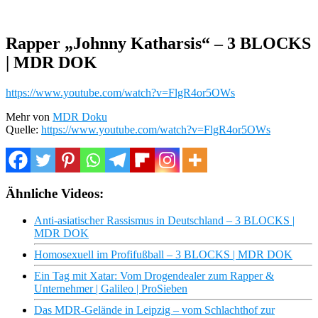
Rapper „Johnny Katharsis“ – 3 BLOCKS
| MDR DOK
https://www.youtube.com/watch?v=FlgR4or5OWs
Mehr von
MDR Doku
Quelle:
https://www.youtube.com/watch?v=FlgR4or5OWs
Ähnliche Videos:
Anti-asiatischer Rassismus in Deutschland – 3 BLOCKS |
MDR DOK
Homosexuell im Profifußball – 3 BLOCKS | MDR DOK
Ein Tag mit Xatar: Vom Drogendealer zum Rapper &
Unternehmer | Galileo | ProSieben
Das MDR-Gelände in Leipzig – vom Schlachthof zur