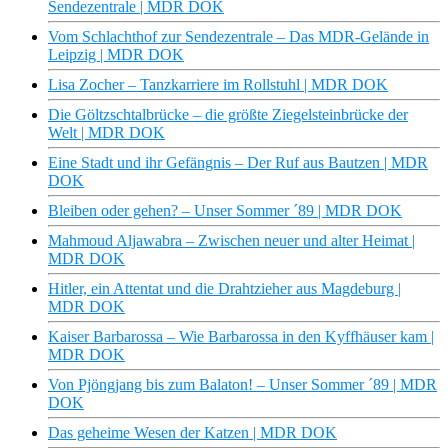
Sendezentrale | MDR DOK
Vom Schlachthof zur Sendezentrale – Das MDR-Gelände in
Leipzig | MDR DOK
Lisa Zocher – Tanzkarriere im Rollstuhl | MDR DOK
Die Göltzschtalbrücke – die größte Ziegelsteinbrücke der
Welt | MDR DOK
Eine Stadt und ihr Gefängnis – Der Ruf aus Bautzen | MDR
DOK
Bleiben oder gehen? – Unser Sommer ´89 | MDR DOK
Mahmoud Aljawabra – Zwischen neuer und alter Heimat |
MDR DOK
Hitler, ein Attentat und die Drahtzieher aus Magdeburg |
MDR DOK
Kaiser Barbarossa – Wie Barbarossa in den Kyffhäuser kam |
MDR DOK
Von Pjöngjang bis zum Balaton! – Unser Sommer ´89 | MDR
DOK
Das geheime Wesen der Katzen | MDR DOK