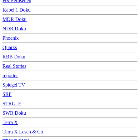
HR Fernsehen
Kabel 1 Doku
MDR Doku
NDR Doku
Phoenix
Quarks
RBB Doku
Real Stories
reporter
Spiegel TV
SRF
STRG_F
SWR Doku
Terra X
Terra X Lesch & Co