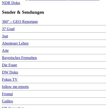
NDR Doku
Sender & Sendungen
360° – GEO Reportage
37 Grad
3sat
Abenteuer Leben
Arte
Bayerisches Fernsehen
Die Frage
DW Doku
Fokus TV
follow me.reports
Frontal
Galileo