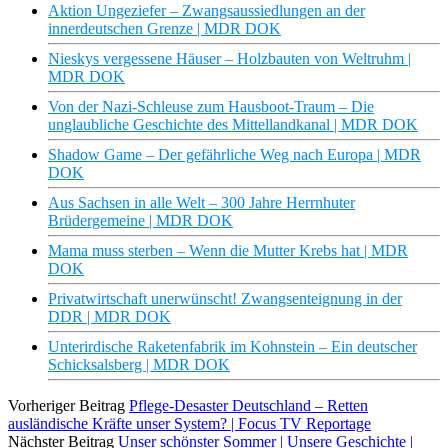
Aktion Ungeziefer – Zwangsaussiedlungen an der
innerdeutschen Grenze | MDR DOK
Nieskys vergessene Häuser – Holzbauten von Weltruhm |
MDR DOK
Von der Nazi-Schleuse zum Hausboot-Traum – Die
unglaubliche Geschichte des Mittellandkanal | MDR DOK
Shadow Game – Der gefährliche Weg nach Europa | MDR
DOK
Aus Sachsen in alle Welt – 300 Jahre Herrnhuter
Brüdergemeine | MDR DOK
Mama muss sterben – Wenn die Mutter Krebs hat | MDR
DOK
Privatwirtschaft unerwünscht! Zwangsenteignung in der
DDR | MDR DOK
Unterirdische Raketenfabrik im Kohnstein – Ein deutscher
Schicksalsberg | MDR DOK
Vorheriger Beitrag
Pflege-Desaster Deutschland – Retten
ausländische Kräfte unser System? | Focus TV Reportage
Nächster Beitrag
Unser schönster Sommer | Unsere Geschichte |