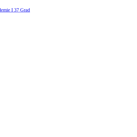
demie I 37 Grad