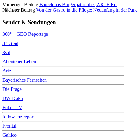
Vorheriger Beitrag
Barcelonas Bürgerpatrouille | ARTE Re:
Nächster Beitrag
Von der Gastro in die Pflege: Neuanfang in der Pan
Sender & Sendungen
360° – GEO Reportage
37 Grad
3sat
Abenteuer Leben
Arte
Bayerisches Fernsehen
Die Frage
DW Doku
Fokus TV
follow me.reports
Frontal
Galileo