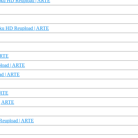
 Doku HD Reupload | ARTE
Doku HD Reupload | ARTE
 ARTE
pload | ARTE
oad | ARTE
ARTE
 | ARTE
 Reupload | ARTE