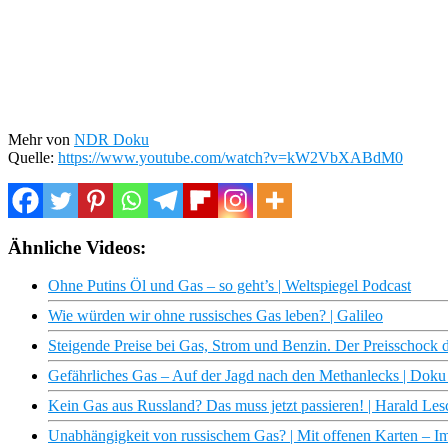
Mehr von
NDR Doku
Quelle:
https://www.youtube.com/watch?v=kW2VbXABdM0
Ähnliche Videos:
Ohne Putins Öl und Gas – so geht’s | Weltspiegel Podcast
Wie würden wir ohne russisches Gas leben? | Galileo
Steigende Preise bei Gas, Strom und Benzin. Der Preisschock
Gefährliches Gas – Auf der Jagd nach den Methanlecks | Dok
Kein Gas aus Russland? Das muss jetzt passieren! | Harald Le
Unabhängigkeit von russischem Gas? | Mit offenen Karten – 