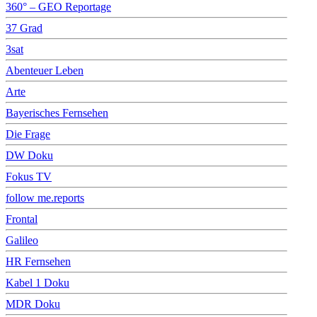
360° – GEO Reportage
37 Grad
3sat
Abenteuer Leben
Arte
Bayerisches Fernsehen
Die Frage
DW Doku
Fokus TV
follow me.reports
Frontal
Galileo
HR Fernsehen
Kabel 1 Doku
MDR Doku