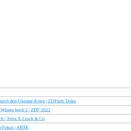
 durch den Ukraine-Krieg | ZDFinfo Doku
u Wissen hoch 2 | ZDF 2022
sch | Terra X Lesch & Co
Im Fokus | ARTE