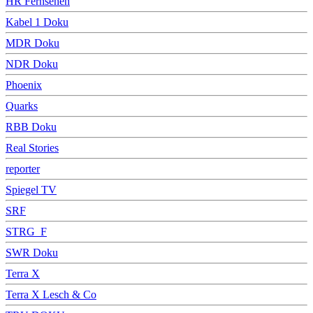
HR Fernsehen
Kabel 1 Doku
MDR Doku
NDR Doku
Phoenix
Quarks
RBB Doku
Real Stories
reporter
Spiegel TV
SRF
STRG_F
SWR Doku
Terra X
Terra X Lesch & Co