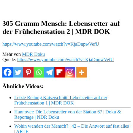
305 Gramm Mensch: Lebensretter auf
der Frühchenstation 2 | MDR DOK
https://www.youtube.com/watch?v=KjaDnpwVefU
Mehr von
MDR Doku
Quelle:
https://www.youtube.com/watch?v=KjaDnpwVefU
Ähnliche Videos:
Letzte Rettung Kaiserschnitt: Lebensretter auf der
Frühchenstation 1 | MDR DOK
Hannover: Die Lebensretter von der Station 67 | Doku &
Reportage | NDR Doku
Wohin wandert der Mensch? | 42 – Die Antwort auf fast alles
| ARTE