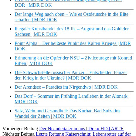
DDR | MDR DOK
Der lange Weg nach oben – Wie es Ostdeutsche in die Elite
schaffen | MDR DOK
Illegaler Kunsthandel des 18 Jh. – August und das Gold der
Sachsen | MDR DOK
Point Alpha – Der heißeste Punkt des Kalten Krieges | MDR
DOK
Erinnerung an die Opfer der NSU – Zivilcourage mit Konrad
Erben | MDR DOK
Die Schwachstelle russischer Panzer – Entscheiden Panzer
den Krieg in der Ukraine? | MDR DOK
Der Arendsee – Paradies im Nirgendwo | MDR DOK
Das Dorf – Sommer im Frühling Landleben in der Altmark |
MDR DOK
Salz, Wein und Gesundheit: Das Kurbad Bad Sulza im
Wandel der Zeiten | MDR DOK
Vorheriger Beitrag
Der Neandertaler in uns | Doku HD | ARTE
Nächster Beitrag
Letzte Rettung Kaiserschnitt: Lebensretter auf der