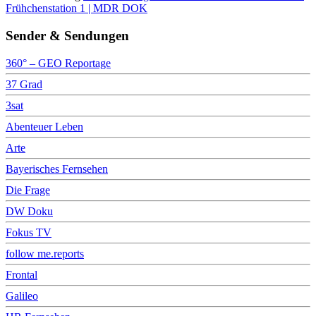
Frühchenstation 1 | MDR DOK
Sender & Sendungen
360° – GEO Reportage
37 Grad
3sat
Abenteuer Leben
Arte
Bayerisches Fernsehen
Die Frage
DW Doku
Fokus TV
follow me.reports
Frontal
Galileo