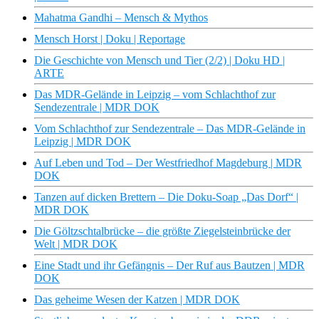
Mahatma Gandhi – Mensch & Mythos
Mensch Horst | Doku | Reportage
Die Geschichte von Mensch und Tier (2/2) | Doku HD |
ARTE
Das MDR-Gelände in Leipzig – vom Schlachthof zur
Sendezentrale | MDR DOK
Vom Schlachthof zur Sendezentrale – Das MDR-Gelände in
Leipzig | MDR DOK
Auf Leben und Tod – Der Westfriedhof Magdeburg | MDR
DOK
Tanzen auf dicken Brettern – Die Doku-Soap „Das Dorf“ |
MDR DOK
Die Göltzschtalbrücke – die größte Ziegelsteinbrücke der
Welt | MDR DOK
Eine Stadt und ihr Gefängnis – Der Ruf aus Bautzen | MDR
DOK
Das geheime Wesen der Katzen | MDR DOK