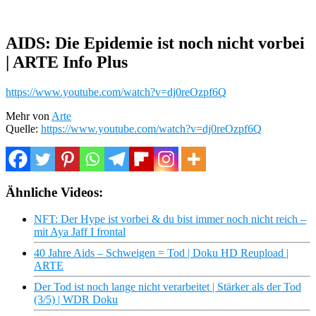
AIDS: Die Epidemie ist noch nicht vorbei
| ARTE Info Plus
https://www.youtube.com/watch?v=dj0reOzpf6Q
Mehr von
Arte
Quelle:
https://www.youtube.com/watch?v=dj0reOzpf6Q
Ähnliche Videos:
NFT: Der Hype ist vorbei & du bist immer noch nicht reich –
mit Aya Jaff I frontal
40 Jahre Aids – Schweigen = Tod | Doku HD Reupload |
ARTE
Der Tod ist noch lange nicht verarbeitet | Stärker als der Tod
(3/5) | WDR Doku