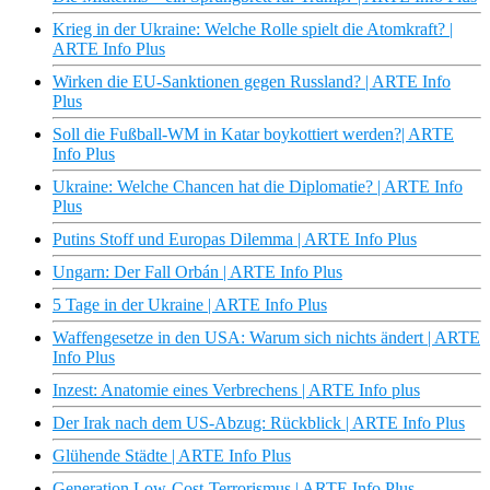
Krieg in der Ukraine: Welche Rolle spielt die Atomkraft? |
ARTE Info Plus
Wirken die EU-Sanktionen gegen Russland? | ARTE Info
Plus
Soll die Fußball-WM in Katar boykottiert werden?| ARTE
Info Plus
Ukraine: Welche Chancen hat die Diplomatie? | ARTE Info
Plus
Putins Stoff und Europas Dilemma | ARTE Info Plus
Ungarn: Der Fall Orbán | ARTE Info Plus
5 Tage in der Ukraine | ARTE Info Plus
Waffengesetze in den USA: Warum sich nichts ändert | ARTE
Info Plus
Inzest: Anatomie eines Verbrechens | ARTE Info plus
Der Irak nach dem US-Abzug: Rückblick | ARTE Info Plus
Glühende Städte | ARTE Info Plus
Generation Low-Cost-Terrorismus | ARTE Info Plus