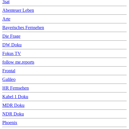
3sat
Abenteuer Leben
Arte
Bayerisches Fernsehen
Die Frage
DW Doku
Fokus TV
follow me.reports
Frontal
Galileo
HR Fernsehen
Kabel 1 Doku
MDR Doku
NDR Doku
Phoenix