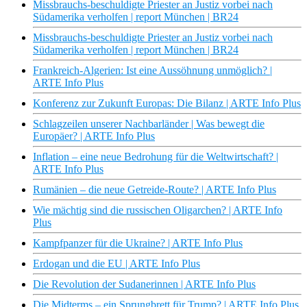
Missbrauchs-beschuldigte Priester an Justiz vorbei nach
Südamerika verholfen | report München | BR24
Missbrauchs-beschuldigte Priester an Justiz vorbei nach
Südamerika verholfen | report München | BR24
Frankreich-Algerien: Ist eine Aussöhnung unmöglich? |
ARTE Info Plus
Konferenz zur Zukunft Europas: Die Bilanz | ARTE Info Plus
Schlagzeilen unserer Nachbarländer | Was bewegt die
Europäer? | ARTE Info Plus
Inflation – eine neue Bedrohung für die Weltwirtschaft? |
ARTE Info Plus
Rumänien – die neue Getreide-Route? | ARTE Info Plus
Wie mächtig sind die russischen Oligarchen? | ARTE Info
Plus
Kampfpanzer für die Ukraine? | ARTE Info Plus
Erdogan und die EU | ARTE Info Plus
Die Revolution der Sudanerinnen | ARTE Info Plus
Die Midterms – ein Sprungbrett für Trump? | ARTE Info Plus