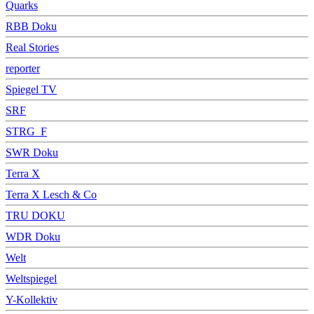
Quarks
RBB Doku
Real Stories
reporter
Spiegel TV
SRF
STRG_F
SWR Doku
Terra X
Terra X Lesch & Co
TRU DOKU
WDR Doku
Welt
Weltspiegel
Y-Kollektiv