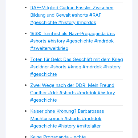
RAF-Mitglied Gudrun Ensslin: Zwischen
Bildung und Gewalt #shorts #RAF
#geschichte #history #mdrdok
1938: Turnfest als Nazi-Propaganda #ns
#shorts #history #geschichte #mdrdok
#zweiterweltkrieg
Töten für Geld: Das Geschäft mit dem Krieg
#söldner #shorts #krieg #mdrdok #history
#geschichte
Zwei Wege nach der DDR: Mein Freund
Günther #ddr #shorts #mdrdok #history
#geschichte
Kaiser ohne Krönung? Barbarossas
Machtanspruch #shorts #mdrdok
#geschichte #history #mittelalter
Keine Propaganda – echte