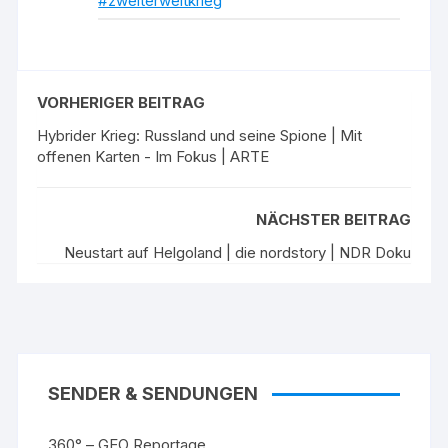
#zweiterweltkrieg
VORHERIGER BEITRAG
Hybrider Krieg: Russland und seine Spione | Mit
offenen Karten - Im Fokus | ARTE
NÄCHSTER BEITRAG
Neustart auf Helgoland | die nordstory | NDR Doku
SENDER & SENDUNGEN
360° – GEO Reportage