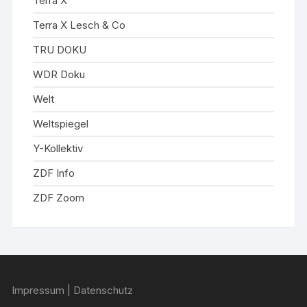
Terra X
Terra X Lesch & Co
TRU DOKU
WDR Doku
Welt
Weltspiegel
Y-Kollektiv
ZDF Info
ZDF Zoom
Impressum
|
Datenschutz