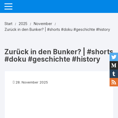
Zum
Inhalt
springen
Start
2025
November
Zurück in den Bunker? | #shorts #doku #geschichte #history
Zurück in den Bunker? | #shorts
#doku #geschichte #history
28. November 2025