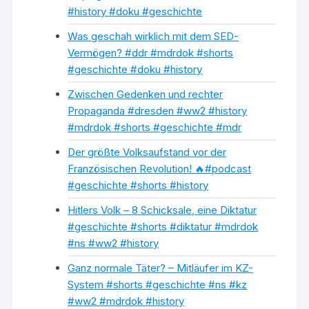
#history #doku #geschichte
Was geschah wirklich mit dem SED-
Vermögen? #ddr #mdrdok #shorts
#geschichte #doku #history
Zwischen Gedenken und rechter
Propaganda #dresden #ww2 #history
#mdrdok #shorts #geschichte #mdr
Der größte Volksaufstand vor der
Französischen Revolution! 🔥#podcast
#geschichte #shorts #history
Hitlers Volk – 8 Schicksale, eine Diktatur
#geschichte #shorts #diktatur #mdrdok
#ns #ww2 #history
Ganz normale Täter? – Mitläufer im KZ-
System #shorts #geschichte #ns #kz
#ww2 #mdrdok #history