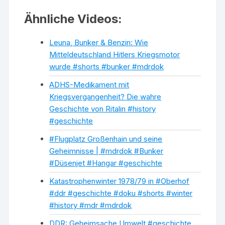
Ähnliche Videos:
Leuna, Bunker & Benzin: Wie
Mitteldeutschland Hitlers Kriegsmotor
wurde #shorts #bunker #mdrdok
ADHS-Medikament mit
Kriegsvergangenheit? Die wahre
Geschichte von Ritalin #history
#geschichte
#Flugplatz Großenhain und seine
Geheimnisse | #mdrdok #Bunker
#Düsenjet #Hangar #geschichte
Katastrophenwinter 1978/79 in #Oberhof
#ddr #geschichte #doku #shorts #winter
#history #mdr #mdrdok
DDR: Geheimsache Umwelt #geschichte