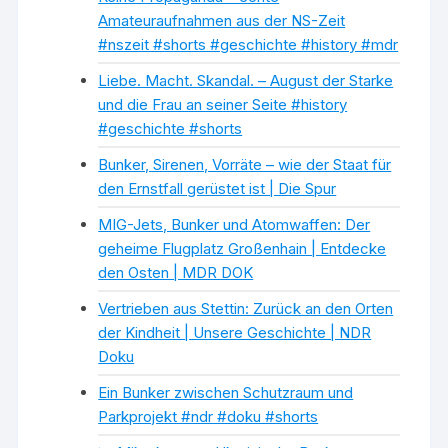
Amateuraufnahmen aus der NS-Zeit
#nszeit #shorts #geschichte #history #mdr
Liebe. Macht. Skandal. – August der Starke
und die Frau an seiner Seite #history
#geschichte #shorts
Bunker, Sirenen, Vorräte – wie der Staat für
den Ernstfall gerüstet ist | Die Spur
MIG-Jets, Bunker und Atomwaffen: Der
geheime Flugplatz Großenhain | Entdecke
den Osten | MDR DOK
Vertrieben aus Stettin: Zurück an den Orten
der Kindheit | Unsere Geschichte | NDR
Doku
Ein Bunker zwischen Schutzraum und
Parkprojekt #ndr #doku #shorts