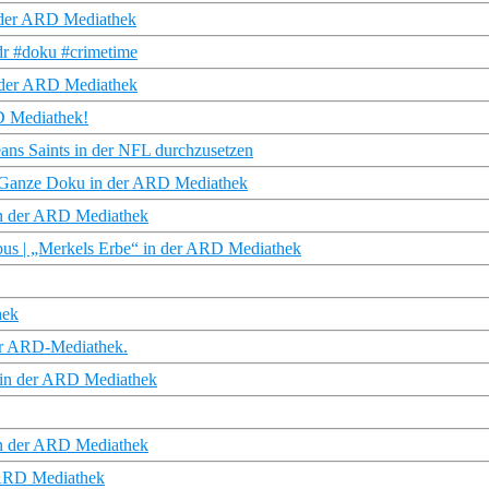
 der ARD Mediathek
#doku #crimetime
n der ARD Mediathek
D Mediathek!
eans Saints in der NFL durchzusetzen
| Ganze Doku in der ARD Mediathek
 in der ARD Mediathek
bus | „Merkels Erbe“ in der ARD Mediathek
hek
der ARD-Mediathek.
 in der ARD Mediathek
in der ARD Mediathek
 ARD Mediathek