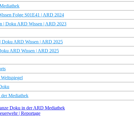
D Mediathek
D Wissen Folge S01E41 | ARD 2024
ann | Doku ARD Wissen | ARD 2023
n? | Doku ARD Wissen | ARD 2025
| Doku ARD Wissen | ARD 2025
rts
 Weltspiegel
 Doku
 der Mediathek
 ganze Doku in der ARD Mediathek
Feuerwehr | Reportage