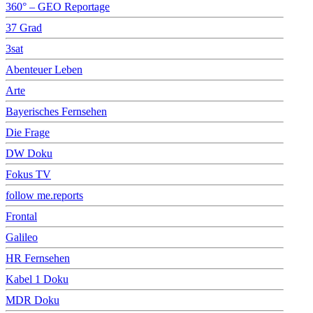
360° – GEO Reportage
37 Grad
3sat
Abenteuer Leben
Arte
Bayerisches Fernsehen
Die Frage
DW Doku
Fokus TV
follow me.reports
Frontal
Galileo
HR Fernsehen
Kabel 1 Doku
MDR Doku