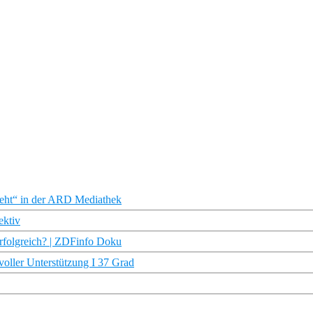
geht“ in der ARD Mediathek
ektiv
rfolgreich? | ZDFinfo Doku
voller Unterstützung I 37 Grad