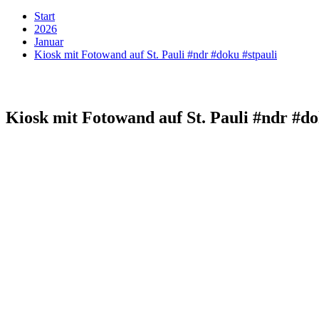
Start
2026
Januar
Kiosk mit Fotowand auf St. Pauli #ndr #doku #stpauli
Kiosk mit Fotowand auf St. Pauli #ndr #do