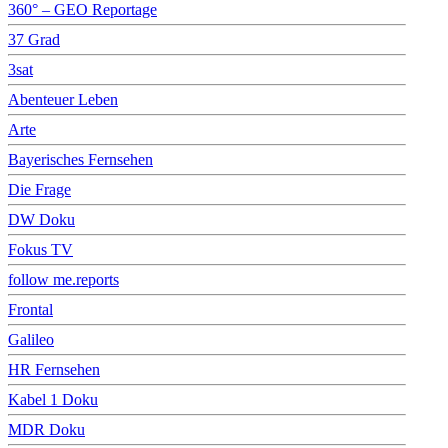
360° – GEO Reportage
37 Grad
3sat
Abenteuer Leben
Arte
Bayerisches Fernsehen
Die Frage
DW Doku
Fokus TV
follow me.reports
Frontal
Galileo
HR Fernsehen
Kabel 1 Doku
MDR Doku