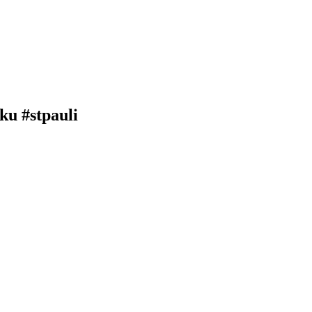
ku #stpauli