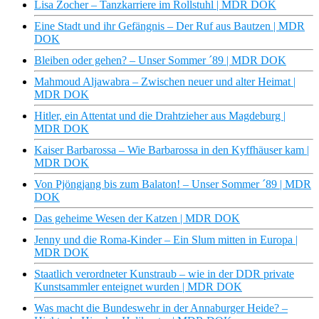
Lisa Zocher – Tanzkarriere im Rollstuhl | MDR DOK
Eine Stadt und ihr Gefängnis – Der Ruf aus Bautzen | MDR
DOK
Bleiben oder gehen? – Unser Sommer ´89 | MDR DOK
Mahmoud Aljawabra – Zwischen neuer und alter Heimat |
MDR DOK
Hitler, ein Attentat und die Drahtzieher aus Magdeburg |
MDR DOK
Kaiser Barbarossa – Wie Barbarossa in den Kyffhäuser kam |
MDR DOK
Von Pjöngjang bis zum Balaton! – Unser Sommer ´89 | MDR
DOK
Das geheime Wesen der Katzen | MDR DOK
Jenny und die Roma-Kinder – Ein Slum mitten in Europa |
MDR DOK
Staatlich verordneter Kunstraub – wie in der DDR private
Kunstsammler enteignet wurden | MDR DOK
Was macht die Bundeswehr in der Annaburger Heide? –