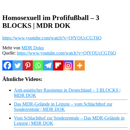
Homosexuell im Profifußball – 3
BLOCKS | MDR DOK
https://www.youtube.com/watch?v=QfYOUcCGT6Q
Mehr von
MDR Doku
Quelle:
https://www.youtube.com/watch?v=QfYOUcCGT6Q
Ähnliche Videos:
Anti-asiatischer Rassismus in Deutschland – 3 BLOCKS |
MDR DOK
Das MDR-Gelände in Leipzig – vom Schlachthof zur
Sendezentrale | MDR DOK
Vom Schlachthof zur Sendezentrale – Das MDR-Gelände in
Leipzig | MDR DOK