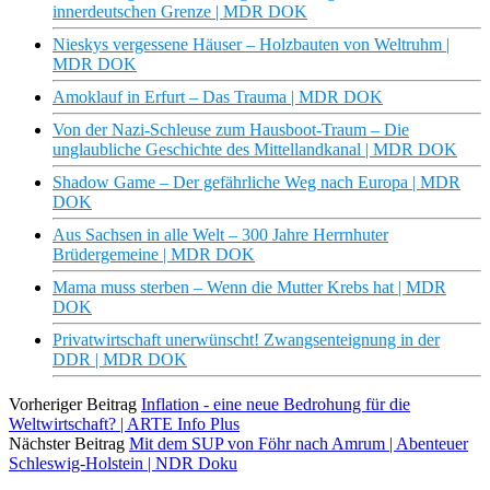
innerdeutschen Grenze | MDR DOK
Nieskys vergessene Häuser – Holzbauten von Weltruhm |
MDR DOK
Amoklauf in Erfurt – Das Trauma | MDR DOK
Von der Nazi-Schleuse zum Hausboot-Traum – Die
unglaubliche Geschichte des Mittellandkanal | MDR DOK
Shadow Game – Der gefährliche Weg nach Europa | MDR
DOK
Aus Sachsen in alle Welt – 300 Jahre Herrnhuter
Brüdergemeine | MDR DOK
Mama muss sterben – Wenn die Mutter Krebs hat | MDR
DOK
Privatwirtschaft unerwünscht! Zwangsenteignung in der
DDR | MDR DOK
Vorheriger Beitrag
Inflation - eine neue Bedrohung für die
Weltwirtschaft? | ARTE Info Plus
Nächster Beitrag
Mit dem SUP von Föhr nach Amrum | Abenteuer
Schleswig-Holstein | NDR Doku