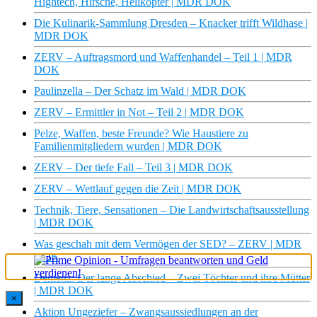
Hightech, Hirsche, Helikopter | MDR DOK
Die Kulinarik-Sammlung Dresden – Knacker trifft Wildhase |
MDR DOK
ZERV – Auftragsmord und Waffenhandel – Teil 1 | MDR
DOK
Paulinzella – Der Schatz im Wald | MDR DOK
ZERV – Ermittler in Not – Teil 2 | MDR DOK
Pelze, Waffen, beste Freunde? Wie Haustiere zu
Familienmitgliedern wurden | MDR DOK
ZERV – Der tiefe Fall – Teil 3 | MDR DOK
ZERV – Wettlauf gegen die Zeit | MDR DOK
Technik, Tiere, Sensationen – Die Landwirtschaftsausstellung
| MDR DOK
Was geschah mit dem Vermögen der SED? – ZERV | MDR
DOK
Demenz: Der lange Abschied – Zwei Töchter und ihre Mütter
| MDR DOK
×
Aktion Ungeziefer – Zwangsaussiedlungen an der