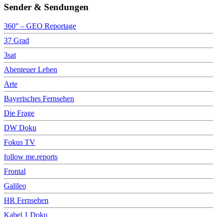
Sender & Sendungen
360° – GEO Reportage
37 Grad
3sat
Abenteuer Leben
Arte
Bayerisches Fernsehen
Die Frage
DW Doku
Fokus TV
follow me.reports
Frontal
Galileo
HR Fernsehen
Kabel 1 Doku