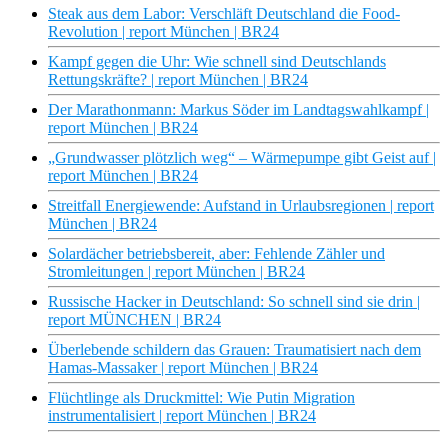
Steak aus dem Labor: Verschläft Deutschland die Food-
Revolution | report München | BR24
Kampf gegen die Uhr: Wie schnell sind Deutschlands
Rettungskräfte? | report München | BR24
Der Marathonmann: Markus Söder im Landtagswahlkampf |
report München | BR24
„Grundwasser plötzlich weg“ – Wärmepumpe gibt Geist auf |
report München | BR24
Streitfall Energiewende: Aufstand in Urlaubsregionen | report
München | BR24
Solardächer betriebsbereit, aber: Fehlende Zähler und
Stromleitungen | report München | BR24
Russische Hacker in Deutschland: So schnell sind sie drin |
report MÜNCHEN | BR24
Überlebende schildern das Grauen: Traumatisiert nach dem
Hamas-Massaker | report München | BR24
Flüchtlinge als Druckmittel: Wie Putin Migration
instrumentalisiert | report München | BR24