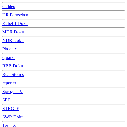
Galileo
HR Fernsehen
Kabel 1 Doku
MDR Doku
NDR Doku
Phoenix
Quarks
RBB Doku
Real Stories
reporter
Spiegel TV
SRF
STRG_F
SWR Doku
Terra X