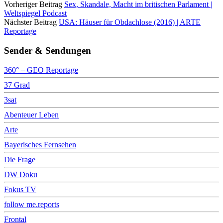
Vorheriger Beitrag
Sex, Skandale, Macht im britischen Parlament |
Weltspiegel Podcast
Nächster Beitrag
USA: Häuser für Obdachlose (2016) | ARTE
Reportage
Sender & Sendungen
360° – GEO Reportage
37 Grad
3sat
Abenteuer Leben
Arte
Bayerisches Fernsehen
Die Frage
DW Doku
Fokus TV
follow me.reports
Frontal