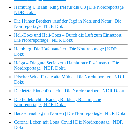
Hamburg U-Bahn: Ring frei für die U3 | Die Nordreportage |
NDR Doku
Die Hunter Brothers: Auf der Jagd in Netz und Natur | Die
Nordreportage | NDR Doku
Heli-Docs und Heli-Cops – Durch die Luft zum Einsatzort |
Die Nordreportage | NDR Doku
Hamburg: Die Hafentaucher | Die Nordreportage | NDR
Doku
Helga – Die gute Seele vom Hamburger Fischmarkt | Die
Nordreportage | NDR Doku
Frischer Wind für die alte Mühle | Die Nordreportage | NDR
Doku
Die letzte Binnenfischerin | Die Nordreportage | NDR Doku
Die Perlebucht – Baden, Buddeln, Büsum | Die
Nordreportage | NDR Doku
Baustellenalltag im Norden | Die Nordreportage | NDR Doku
Corona: Leben mit Long Covid | Die Nordreportage | NDR
Doku