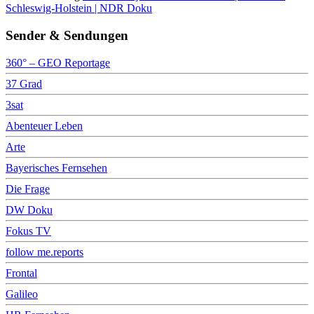
Schleswig-Holstein | NDR Doku
Sender & Sendungen
360° – GEO Reportage
37 Grad
3sat
Abenteuer Leben
Arte
Bayerisches Fernsehen
Die Frage
DW Doku
Fokus TV
follow me.reports
Frontal
Galileo