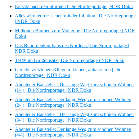
Einsatz nach den Stürmen | Die Nordreportage | NDR Doku
Alles wird teurer: Leben mit der Inflation | Die Nordreportage
| NDR Doku
Millionen Blumen zum Muttertag | Die Nordreportage | NDR
Doku
Das Behördenkaufhaus des Nordens | Die Nordreportage |
NDR Doku
THW im Großeinsatz | Die Nordreportage | NDR Doku
Gerichtsvollzieher: Klingeln, kleben, abkassieren | Die
Nordreportage | NDR Doku
Abenteuer Baustelle – Der lange Weg zum schönen Wohnen
(1/4) | Die Nordreportage | NDR Doku
Abenteuer Baustelle: Der lange Weg zum schönen Wohnen
(2/4) | Die Nordreportage | NDR Doku
Abenteuer Baustelle – Der lange Weg zum schönen Wohnen
(3/4) | Die Nordreportage | NDR Doku
Abenteuer Baustelle: Der lange Weg zum schönen Wohnen
(4/4) | Die Nordreportage | NDR Doku