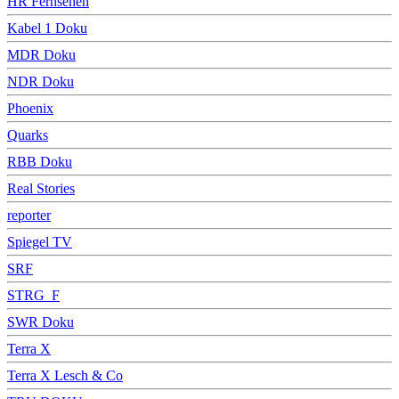
HR Fernsehen
Kabel 1 Doku
MDR Doku
NDR Doku
Phoenix
Quarks
RBB Doku
Real Stories
reporter
Spiegel TV
SRF
STRG_F
SWR Doku
Terra X
Terra X Lesch & Co