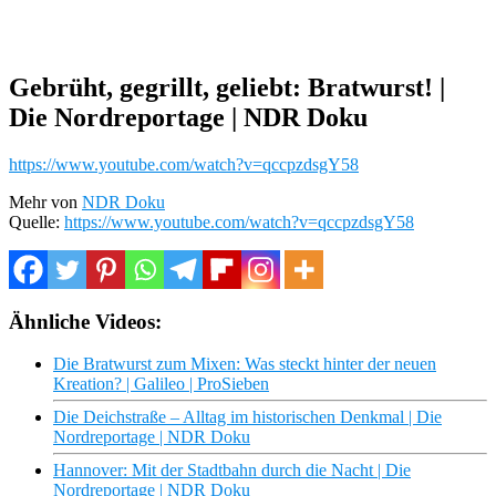
Gebrüht, gegrillt, geliebt: Bratwurst! |
Die Nordreportage | NDR Doku
https://www.youtube.com/watch?v=qccpzdsgY58
Mehr von
NDR Doku
Quelle:
https://www.youtube.com/watch?v=qccpzdsgY58
Ähnliche Videos:
Die Bratwurst zum Mixen: Was steckt hinter der neuen
Kreation? | Galileo | ProSieben
Die Deichstraße – Alltag im historischen Denkmal | Die
Nordreportage | NDR Doku
Hannover: Mit der Stadtbahn durch die Nacht | Die
Nordreportage | NDR Doku