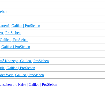
ieben
n
rten! | Galileo | ProSieben
leo | ProSieben
Galileo | ProSieben
| Galileo | ProSieben
fé Konzept | Galileo | ProSieben
rik | Galileo | ProSieben
der Welt | Galileo | ProSieben
schen die Krise | Galileo | ProSieben