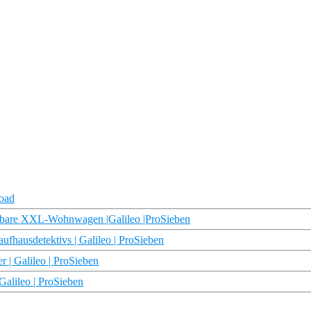
load
iehbare XXL-Wohnwagen |Galileo |ProSieben
ufhausdetektivs | Galileo | ProSieben
r | Galileo | ProSieben
Galileo | ProSieben