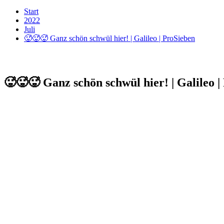
Start
2022
Juli
🥵🥵🥵 Ganz schön schwül hier! | Galileo | ProSieben
🥵🥵🥵 Ganz schön schwül hier! | Galileo |