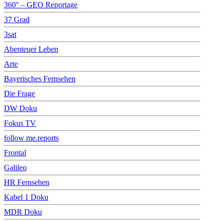
360° – GEO Reportage
37 Grad
3sat
Abenteuer Leben
Arte
Bayerisches Fernsehen
Die Frage
DW Doku
Fokus TV
follow me.reports
Frontal
Galileo
HR Fernsehen
Kabel 1 Doku
MDR Doku