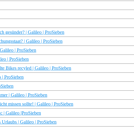
ch gesünder? | Galileo | ProSieben
hungsstaat? | Galileo | ProSieben
 Galileo | ProSieben
leo | ProSieben
e Bikes recyled | Galileo | ProSieben
o | ProSieben
oSieben
er | Galileo | ProSieben
t missen sollte! | Galileo | ProSieben
c | Galileo |ProSieben
 Urlaubs | Galileo | ProSieben